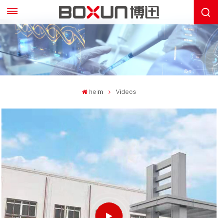
heim
Videos