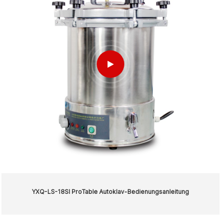
YXQ-LS-18SI ProTable Autoklav-Bedienungsanleitung