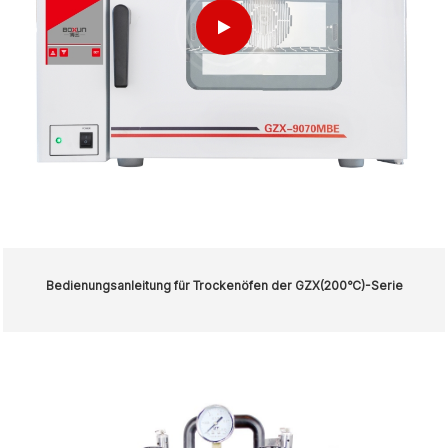
Bedienungsanleitung für Trockenöfen der GZX(200℃)-Serie