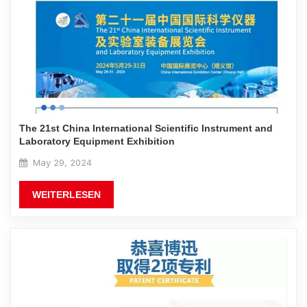
The 21st China International Scientific Instrument and
Laboratory Equipment Exhibition
May 29, 2024
WEITERLESEN