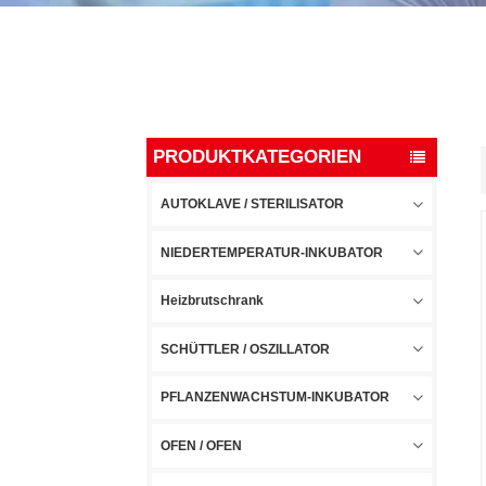
PRODUKTKATEGORIEN
AUTOKLAVE / STERILISATOR
NIEDERTEMPERATUR-INKUBATOR
Heizbrutschrank
SCHÜTTLER / OSZILLATOR
PFLANZENWACHSTUM-INKUBATOR
OFEN / OFEN