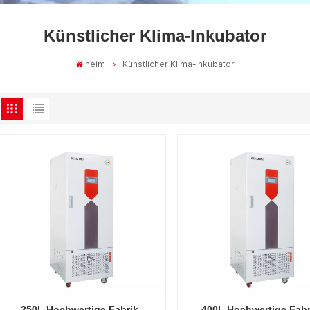
Künstlicher Klima-Inkubator
heim
Künstlicher Klima-Inkubator
250L Hochwertige Fabrik-
400L Hochwertige Fabr