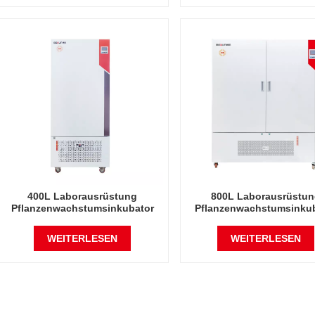
400L Laborausrüstung
800L Laborausrüstu
Pflanzenwachstumsinkubator
Pflanzenwachstumsinku
Künstlicher Klimainkubator
Künstlicher Klimainkub
WEITERLESEN
WEITERLESEN