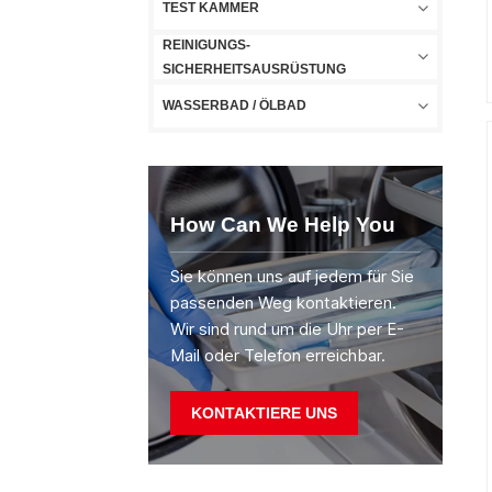
TEST KAMMER
REINIGUNGS-
SICHERHEITSAUSRÜSTUNG
WASSERBAD / ÖLBAD
How Can We Help You
Sie können uns auf jedem für Sie
passenden Weg kontaktieren.
Wir sind rund um die Uhr per E-
Mail oder Telefon erreichbar.
KONTAKTIERE UNS