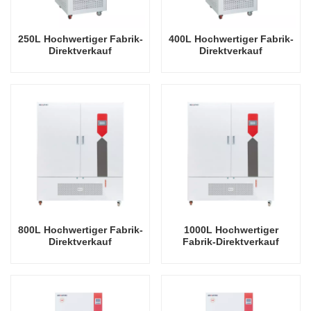
250L Hochwertiger Fabrik-
400L Hochwertiger Fabrik-
Direktverkauf
Direktverkauf
Laborausrüstung
Laborausrüstung
Pflanzenwachstums-
Pflanzenwachstums-
Beleuchtungsinkubator
Beleuchtungsinkubator
800L Hochwertiger Fabrik-
1000L Hochwertiger
Direktverkauf
Fabrik-Direktverkauf
Laborausrüstung
Laborausrüstung
Pflanzenwachstums-
Pflanzenwachstumsbeleuchtu
Beleuchtungsinkubator