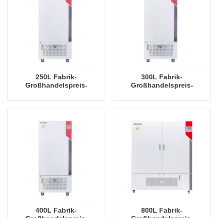
250L Fabrik-
300L Fabrik-
Großhandelspreis-
Großhandelspreis-
Pflanzenwachstums-
Pflanzenwachstums-
Beleuchtungs-Inkubator
Beleuchtungs-Inkubator
400L Fabrik-
800L Fabrik-