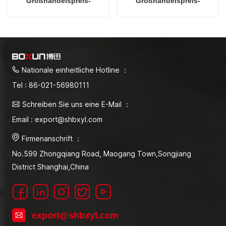
Großhandelspreis-
Großhandelspreis-
Pflanzenwachstums-
Pflanzenwachstums-
Beleuchtungs-Inkubator
Beleuchtungs-Inkubator
Nationale einheitliche Hotline ：
Tel : 86-021-56980111
Schreiben Sie uns eine E-Mail ：
Email : export@shbxyl.com
Firmenanschrift ：
No.599 Zhongqiang Road, Maogang Town,Songjiang
District Shanghai,China
export@shbxyl.com