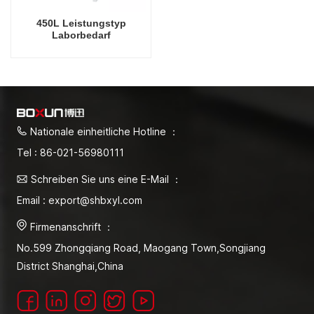
450L Leistungstyp
Laborbedarf
Heißluftsterilisator
Elektrischer
Heizsterilisator
Zwangskonvektionssterilisator
Nationale einheitliche Hotline ：
Tel : 86-021-56980111
Schreiben Sie uns eine E-Mail ：
Email : export@shbxyl.com
Firmenanschrift ：
No.599 Zhongqiang Road, Maogang Town,Songjiang
District Shanghai,China