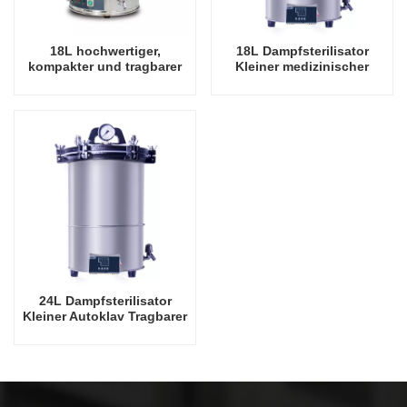
18L hochwertiger,
18L Dampfsterilisator
kompakter und tragbarer
Kleiner medizinischer
Dampfsterilisator
Autoklav Tragbarer
Autoklav
24L Dampfsterilisator
Kleiner Autoklav Tragbarer
Autoklav