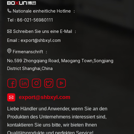
Nationale einheitliche Hotline ：
Tel : 86-021-56980111
Schreiben Sie uns eine E-Mail ：
Email : export@shbxyl.com
Firmenanschrift ：
No.599 Zhongqiang Road, Maogang Town,Songjiang
District Shanghai,China
export@shbxyl.com
Liebe Händler und Anwender, wenn Sie an den
Produkten des Unternehmens interessiert sind,
kontaktieren Sie uns bitte, wir bieten Ihnen
Qualitätsprodukte und perfekten Service!