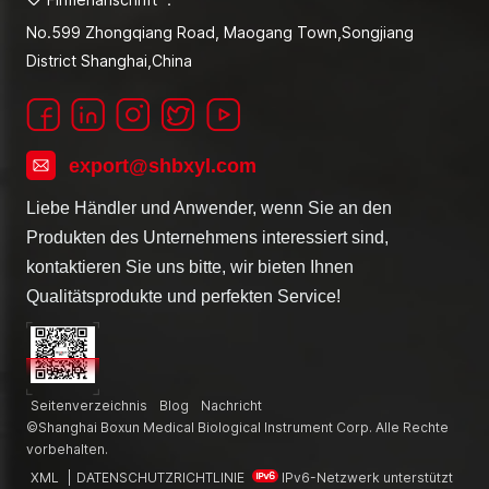
No.599 Zhongqiang Road, Maogang Town,Songjiang
District Shanghai,China
export@shbxyl.com
Liebe Händler und Anwender, wenn Sie an den
Produkten des Unternehmens interessiert sind,
kontaktieren Sie uns bitte, wir bieten Ihnen
Qualitätsprodukte und perfekten Service!
Seitenverzeichnis
Blog
Nachricht
©Shanghai Boxun Medical Biological Instrument Corp. Alle Rechte
vorbehalten.
XML
|
DATENSCHUTZRICHTLINIE
IPv6-Netzwerk unterstützt