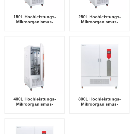
150L Hochleistungs-
250L Hochleistungs-
Mikroorganismus-
Mikroorganismus-
Volltemperatur-Inkubator,
Volltemperatur-Inkubator,
Labor-Inkubator,
Labor-Inkubator,
Temperaturkontrolle und
Temperaturkontrolle und
Feuchtigkeitskontrolle
Feuchtigkeitskontrolle
400L Hochleistungs-
800L Hochleistungs-
Mikroorganismus-
Mikroorganismus-
Volltemperatur-Inkubator,
Volltemperatur-Inkubator,
Labor-Inkubator,
Labor-Inkubator,
Temperaturkontrolle und
Temperaturkontrolle und
Feuchtigkeitskontrolle
Feuchtigkeitskontrolle