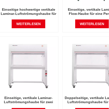
Einseitige hochwertige vertikale
Einseitige, vertikale Lam
Laminar-Luftströmungshaube für
Flow-Haube für eine Pe
drei Personen
WEITERLESEN
WEITERLESEN
Einseitige, vertikale Laminar-
Doppelseitige, vertikale L
Luftströmungshaube für zwei
Luftströmungshaube für
Personen
Personen