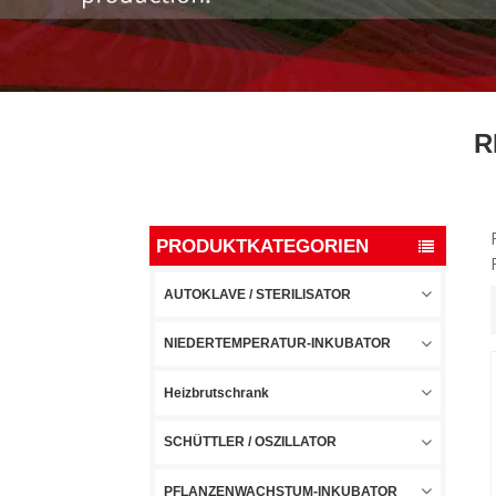
R
PRODUKTKATEGORIEN
AUTOKLAVE / STERILISATOR
NIEDERTEMPERATUR-INKUBATOR
Heizbrutschrank
SCHÜTTLER / OSZILLATOR
PFLANZENWACHSTUM-INKUBATOR