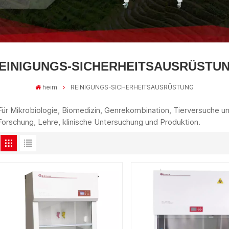
EINIGUNGS-SICHERHEITSAUSRÜSTU
heim
REINIGUNGS-SICHERHEITSAUSRÜSTUNG
Für Mikrobiologie, Biomedizin, Genrekombination, Tierversuche un
Forschung, Lehre, klinische Untersuchung und Produktion.