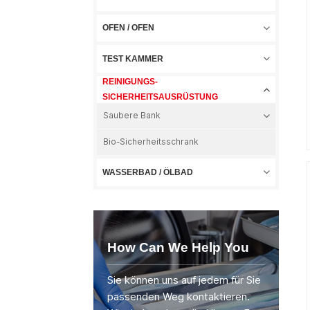
OFEN / OFEN
TEST KAMMER
REINIGUNGS-
SICHERHEITSAUSRÜSTUNG
Saubere Bank
Bio-Sicherheitsschrank
WASSERBAD / ÖLBAD
How Can We Help You
Sie können uns auf jedem für Sie
passenden Weg kontaktieren.