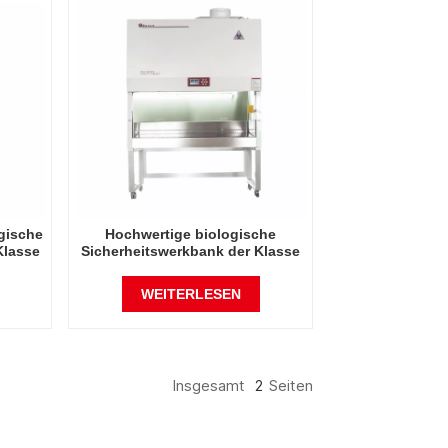
gische
Hochwertige biologische
Klasse
Sicherheitswerkbank der Klasse
2, 2000 W, B2
WEITERLESEN
Insgesamt
2
Seiten