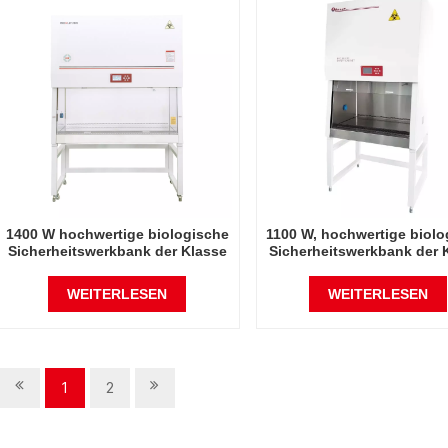
1400 W hochwertige biologische
1100 W, hochwertige biolo
Sicherheitswerkbank der Klasse
Sicherheitswerkbank der 
A2, Klasse 2
2, A2
WEITERLESEN
WEITERLESEN
1
2