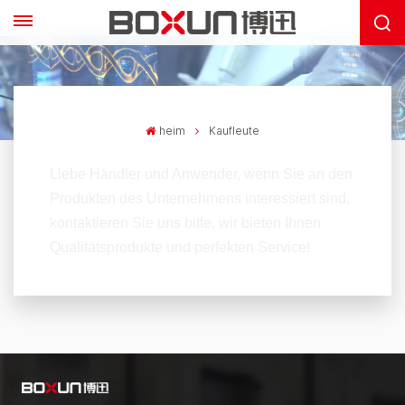
heim
Kaufleute
Liebe Händler und Anwender, wenn Sie an den
Produkten des Unternehmens interessiert sind,
kontaktieren Sie uns bitte, wir bieten Ihnen
Qualitätsprodukte und perfekten Service!