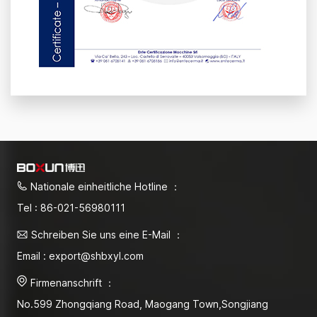
Nationale einheitliche Hotline ：
Tel : 86-021-56980111
Schreiben Sie uns eine E-Mail ：
Email : export@shbxyl.com
Firmenanschrift ：
No.599 Zhongqiang Road, Maogang Town,Songjiang