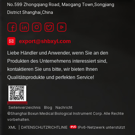
No.599 Zhongqiang Road, Maogang Town,Songjiang
District Shanghai,China
export@shbxyl.com
Liebe Händler und Anwender, wenn Sie an den
Produkten des Unternehmens interessiert sind,
kontaktieren Sie uns bitte, wir bieten Ihnen
Qualitätsprodukte und perfekten Service!
Seitenverzeichnis
Blog
Nachricht
©Shanghai Boxun Medical Biological Instrument Corp. Alle Rechte
vorbehalten.
XML
|
DATENSCHUTZRICHTLINIE
IPv6-Netzwerk unterstützt