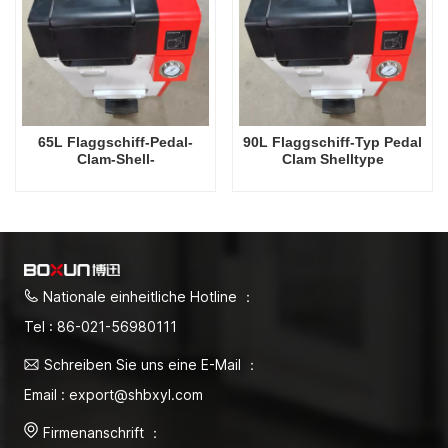
65L Flaggschiff-Pedal-
90L Flaggschiff-Typ Pedal
Clam-Shell-
Clam Shelltype
Druckdampfsterilisator
Druckdampfsterilisator
Fabrik Direktverkaufsfabrik
Fabrik Direktverkaufsfabrik
in China
in China
Nationale einheitliche Hotline ：
Tel : 86-021-56980111
Schreiben Sie uns eine E-Mail ：
Email : export@shbxyl.com
Firmenanschrift ：