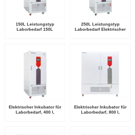
150L Leistungstyp
250L Leistungstyp
Laborbedarf 150L
Laborbedarf Elektrischer
Elektrischer Inkubator
Inkubator Automatische
Automatische
Inkubatorkammer für
Inkubatorkammer mit
Temperatur und
konstanter Temperatur und
Luftfeuchtigkeit
Luftfeuchtigkeit
Elektrischer Inkubator für
Elektrischer Inkubator für
Laborbedarf, 400 l,
Laborbedarf, 800 l,
Leistungstyp,
Leistungstyp,
automatische
automatische
Inkubatorkammer mit
Inkubatorkammer mit
konstanter Temperatur und
konstanter Temperatur und