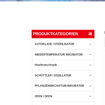
PRODUKTKATEGORIEN
AUTOKLAVE / STERILISATOR
NIEDERTEMPERATUR-INKUBATOR
Heizbrutschrank
SCHÜTTLER / OSZILLATOR
PFLANZENWACHSTUM-INKUBATOR
OFEN / OFEN