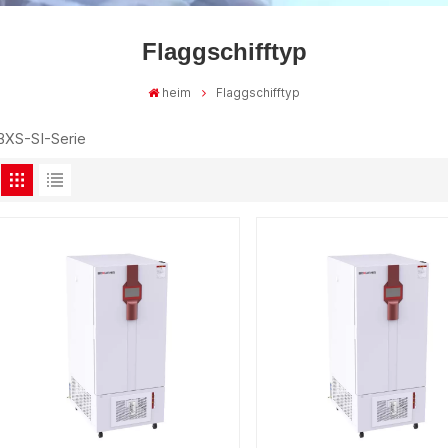
Flaggschifftyp
heim
Flaggschifftyp
BXS-SI-Serie