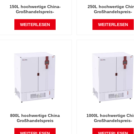
150L hochwertige China-
250L hochwertige Chi
Großhandelspreis-
Großhandelspreis-
Labortemperatur-Feuchtigkeits-
Labortemperatur-Feuchtig
Umweltstabile Testkammer
Umweltstabile Testkam
WEITERLESEN
WEITERLESEN
800L hochwertige China
1000L hochwertige Chi
Großhandelspreis
Großhandelspreis-
Labortemperatur Luftfeuchtigkeit
Labortemperatur-Feuchtig
stabile Testkammer
Umweltstabile Testkam
WEITERLESEN
WEITERLESEN