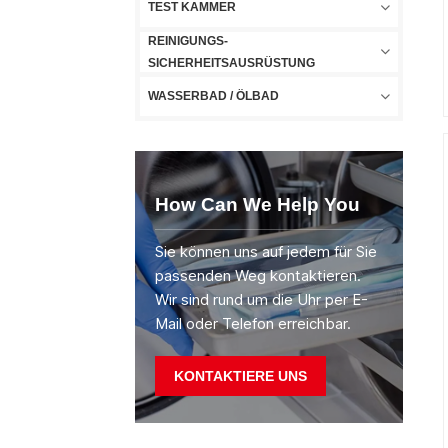
TEST KAMMER
REINIGUNGS-
SICHERHEITSAUSRÜSTUNG
WASSERBAD / ÖLBAD
How Can We Help You
Sie können uns auf jedem für Sie
passenden Weg kontaktieren.
Wir sind rund um die Uhr per E-
Mail oder Telefon erreichbar.
KONTAKTIERE UNS