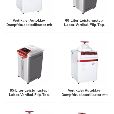
Vertikaler Autoklav-
60-Liter-Leistungstyp-
Dampfdrucksterilisator mit
Labor-Vertikal-Flip-Top-
60 l Leistung
Autoklav-
Dampfdrucksterilisator
85-Liter-Leistungstyp-
Vertikaler Autoklav-
Labor-Vertikal-Flip-Top-
Dampfdrucksterilisator mit
Autoklav-
85 l Leistung
Dampfdrucksterilisator