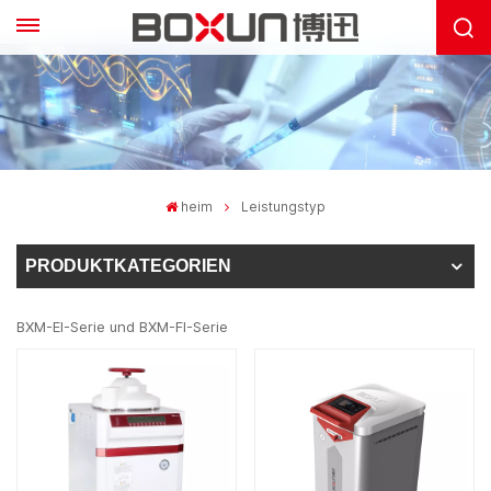
heim
Leistungstyp
PRODUKTKATEGORIEN
BXM-EI-Serie und BXM-FI-Serie