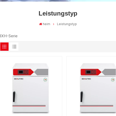
Leistungstyp
heim
Leistungstyp
BXH-Serie