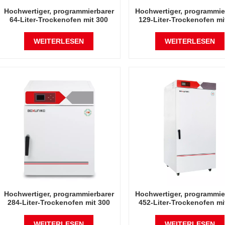
Hochwertiger, programmierbarer
Hochwertiger, programmie
64-Liter-Trockenofen mit 300
129-Liter-Trockenofen mi
Grad Celsius
Grad Celsius
WEITERLESEN
WEITERLESEN
Hochwertiger, programmierbarer
Hochwertiger, programmie
284-Liter-Trockenofen mit 300
452-Liter-Trockenofen mi
Grad Celsius
Grad Celsius
WEITERLESEN
WEITERLESEN