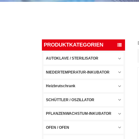
PRODUKTKATEGORIEN
AUTOKLAVE / STERILISATOR
NIEDERTEMPERATUR-INKUBATOR
Heizbrutschrank
SCHÜTTLER / OSZILLATOR
PFLANZENWACHSTUM-INKUBATOR
OFEN / OFEN