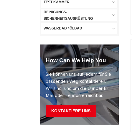
TEST KAMMER
REINIGUNGS-
SICHERHEITSAUSRÜSTUNG
WASSERBAD / ÖLBAD
How Can We Help You
Sie können uns auf jedem für Sie
passenden Weg kontaktieren.
Wir sind rund um die Uhr per E-
Mail oder Telefon erreichbar.
KONTAKTIERE UNS