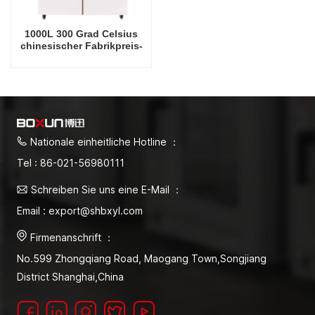
1000L 300 Grad Celsius
chinesischer Fabrikpreis-
Trockenofen
Nationale einheitliche Hotline ：
Tel : 86-021-56980111
Schreiben Sie uns eine E-Mail ：
Email : export@shbxyl.com
Firmenanschrift ：
No.599 Zhongqiang Road, Maogang Town,Songjiang
District Shanghai,China