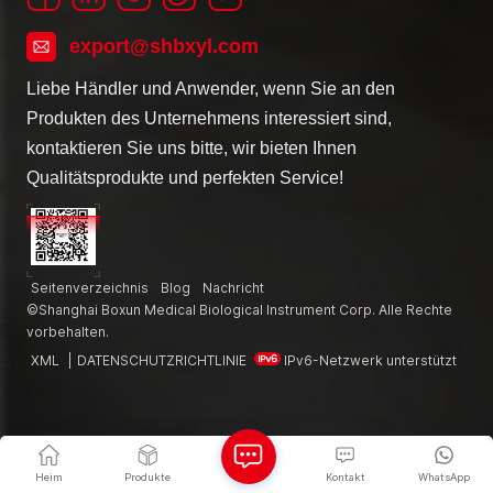
export@shbxyl.com
Liebe Händler und Anwender, wenn Sie an den
Produkten des Unternehmens interessiert sind,
kontaktieren Sie uns bitte, wir bieten Ihnen
Qualitätsprodukte und perfekten Service!
Seitenverzeichnis
Blog
Nachricht
©Shanghai Boxun Medical Biological Instrument Corp. Alle Rechte
vorbehalten.
XML
|
DATENSCHUTZRICHTLINIE
IPv6-Netzwerk unterstützt
Heim
Produkte
Kontakt
WhatsApp