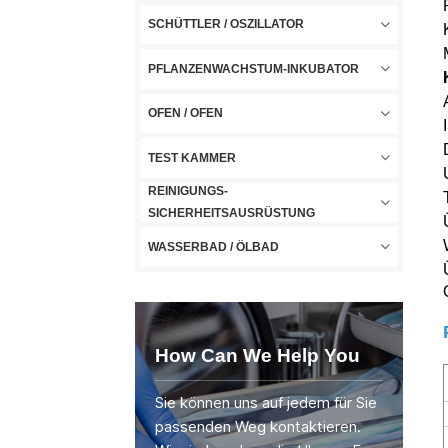
SCHÜTTLER / OSZILLATOR
PFLANZENWACHSTUM-INKUBATOR
OFEN / OFEN
TEST KAMMER
REINIGUNGS-
SICHERHEITSAUSRÜSTUNG
WASSERBAD / ÖLBAD
How Can We Help You
Sie können uns auf jedem für Sie
passenden Weg kontaktieren.