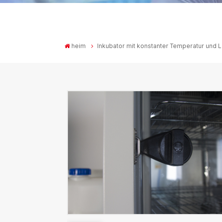
heim
Inkubator mit konstanter Temperatur und L