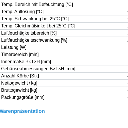
Temp. Bereich mit Befeuchtung [°C]
Temp. Auflösung [°C]
Temp. Schwankung bei 25°C [°C]
Temp. Gleichmäßigkeit bei 25°C [°C]
Luftfeuchtigkeitsbereich [%]
Luftfeuchtigkeitsschwankung [%]
Leistung [W]
Timerbereich [min]
Innenmaße B×T×H [mm]
Gehäuseabmessungen B×T×H [mm]
Anzahl Körbe [Stk]
Nettogewicht / kg]
Bruttogewicht [kg]
Packungsgröße [mm]
Warenpräsentation