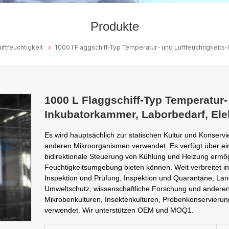
Produkte
uftfeuchtigkeit
1000 l Flaggschiff-Typ Temperatur- und Luftfeuchtigkeits
1000 L Flaggschiff-Typ Temperatur-
Inkubatorkammer, Laborbedarf, Elek
Es wird hauptsächlich zur statischen Kultur und Konserv
anderen Mikroorganismen verwendet. Es verfügt über ein
bidirektionale Steuerung von Kühlung und Heizung ermög
Feuchtigkeitsumgebung bieten können. Weit verbreitet i
Inspektion und Prüfung, Inspektion und Quarantäne, Land
Umweltschutz, wissenschaftliche Forschung und anderen 
Mikrobenkulturen, Insektenkulturen, Probenkonservieru
verwendet. Wir unterstützen OEM und MOQ1.