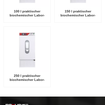
100 l praktischer
150 l praktischer
biochemischer Labor-
biochemischer Labor-
Inkubator für
Inkubator in Laborqualität
mikrobiologische
für mikrobiologische
Laborinstrumente,
Laborinstrumente,
Temperatur-Inkubator
Temperatur-Inkubator
250 l praktischer
biochemischer Labor-
Inkubator in Laborqualität
für mikrobiologische
Laborinstrumente,
Temperatur-Inkubator