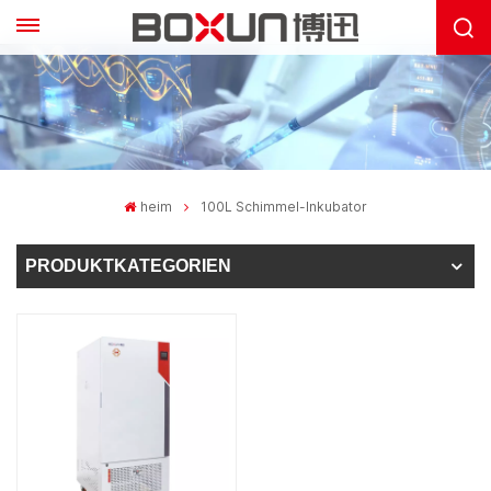
heim
100L Schimmel-Inkubator
PRODUKTKATEGORIEN