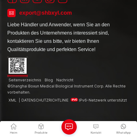
export@shbxyl.com
Liebe Händler und Anwender, wenn Sie an den
Produkten des Unternehmens interessiert sind,
kontaktieren Sie uns bitte, wir bieten Ihnen
Qualitätsprodukte und perfekten Service!
Seitenverzeichnis
Blog
Nachricht
©Shanghai Boxun Medical Biological Instrument Corp. Alle Rechte
vorbehalten.
XML
|
DATENSCHUTZRICHTLINIE
IPv6-Netzwerk unterstützt
Heim
Produkte
Kontakt
WhatsApp