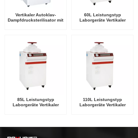
Vertikaler Autoklav-
60L Leistungstyp
Dampfdrucksterilisator mit
Laborgeräte Vertikaler
110 l Leistung
Autoklav
Dampfdrucksterilisator
Fabrik Direktverkaufsfabrik
in China
85L Leistungstyp
110L Leistungstyp
Laborgeräte Vertikaler
Laborgeräte Vertikaler
Autoklav
Autoklav
Dampfdrucksterilisator
Dampfdrucksterilisator
Fabrik Direktverkaufsfabrik
Fabrik Direktverkaufsfabrik
in China
in China