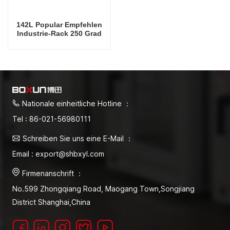
142L Popular Empfehlen
Industrie-Rack 250 Grad
Celsius Trockenofenfabrik
in China
Nationale einheitliche Hotline ：
Tel : 86-021-56980111
Schreiben Sie uns eine E-Mail ：
Email : export@shbxyl.com
Firmenanschrift ：
No.599 Zhongqiang Road, Maogang Town,Songjiang
District Shanghai,China