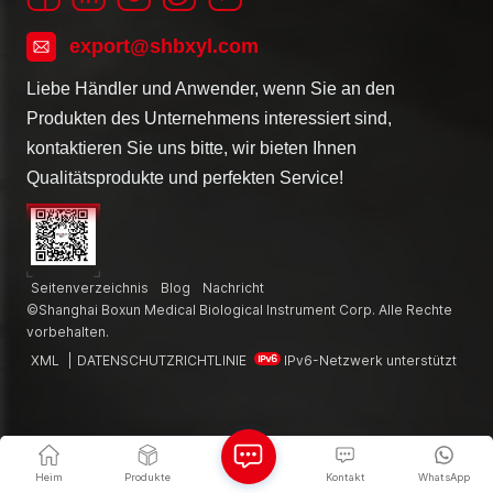
export@shbxyl.com
Liebe Händler und Anwender, wenn Sie an den
Produkten des Unternehmens interessiert sind,
kontaktieren Sie uns bitte, wir bieten Ihnen
Qualitätsprodukte und perfekten Service!
Seitenverzeichnis
Blog
Nachricht
©Shanghai Boxun Medical Biological Instrument Corp. Alle Rechte
vorbehalten.
XML
|
DATENSCHUTZRICHTLINIE
IPv6-Netzwerk unterstützt
Heim
Produkte
Kontakt
WhatsApp