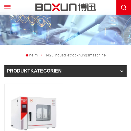
heim
142L Industrietrocknungsmaschine
PRODUKTKATEGORIEN