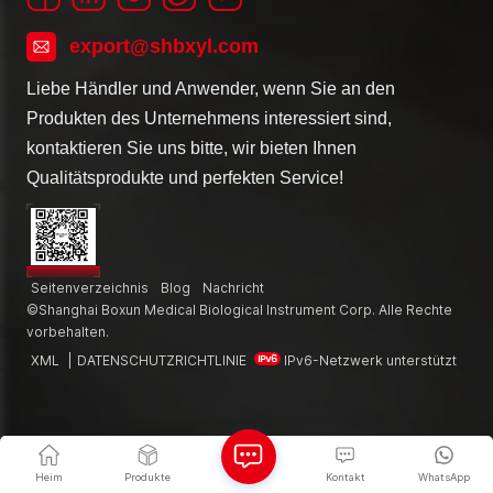
export@shbxyl.com
Liebe Händler und Anwender, wenn Sie an den
Produkten des Unternehmens interessiert sind,
kontaktieren Sie uns bitte, wir bieten Ihnen
Qualitätsprodukte und perfekten Service!
Seitenverzeichnis
Blog
Nachricht
©Shanghai Boxun Medical Biological Instrument Corp. Alle Rechte
vorbehalten.
XML
|
DATENSCHUTZRICHTLINIE
IPv6-Netzwerk unterstützt
Heim
Produkte
Kontakt
WhatsApp