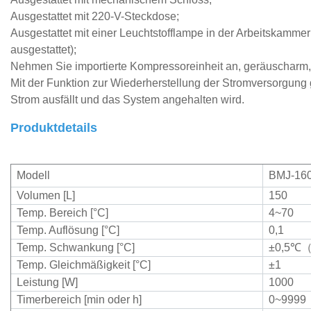
Ausgestattet mit 220-V-Steckdose;
Ausgestattet mit einer Leuchtstofflampe in der Arbeitskammer
ausgestattet);
Nehmen Sie importierte Kompressoreinheit an, geräuscharm, 
Mit der Funktion zur Wiederherstellung der Stromversorgung 
Strom ausfällt und das System angehalten wird.
Produktdetails
Modell
BMJ-16
Volumen [L]
150
Temp. Bereich [°C]
4~70
Temp. Auflösung [°C]
0,1
Temp. Schwankung [°C]
±0,5
℃
Temp. Gleichmäßigkeit [°C]
±1
Leistung [W]
1000
Timerbereich [min oder h]
0~9999