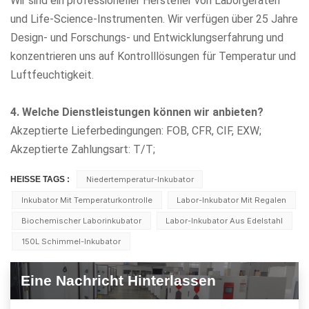
Wir sind ein professioneller Hersteller von Laborgeräten
und Life-Science-Instrumenten. Wir verfügen über 25 Jahre
Design- und Forschungs- und Entwicklungserfahrung und
konzentrieren uns auf Kontrolllösungen für Temperatur und
Luftfeuchtigkeit.
4. Welche Dienstleistungen können wir anbieten?
Akzeptierte Lieferbedingungen: FOB, CFR, CIF, EXW;
Akzeptierte Zahlungsart: T/T;
HEISSE TAGS :
Niedertemperatur-Inkubator
Inkubator Mit Temperaturkontrolle
Labor-Inkubator Mit Regalen
Biochemischer Laborinkubator
Labor-Inkubator Aus Edelstahl
150L Schimmel-Inkubator
Eine Nachricht Hinterlassen