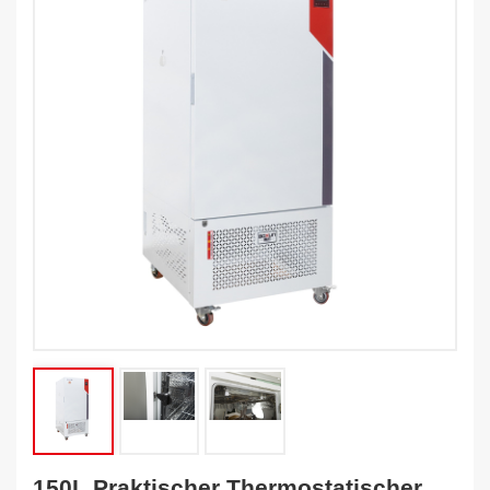
150L Praktischer Thermostatischer