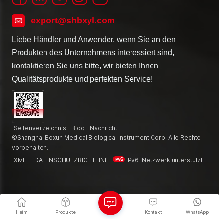
export@shbxyl.com
Liebe Händler und Anwender, wenn Sie an den
Produkten des Unternehmens interessiert sind,
kontaktieren Sie uns bitte, wir bieten Ihnen
Qualitätsprodukte und perfekten Service!
Seitenverzeichnis
Blog
Nachricht
©Shanghai Boxun Medical Biological Instrument Corp. Alle Rechte
vorbehalten.
XML
|
DATENSCHUTZRICHTLINIE
IPv6-Netzwerk unterstützt
Heim
Produkte
Kontakt
WhatsApp