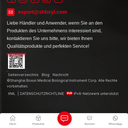
export@shbxyl.com
Liebe Händler und Anwender, wenn Sie an den
Produkten des Unternehmens interessiert sind,
kontaktieren Sie uns bitte, wir bieten Ihnen
Qualitätsprodukte und perfekten Service!
Seitenverzeichnis
Blog
Nachricht
©Shanghai Boxun Medical Biological Instrument Corp. Alle Rechte
vorbehalten.
XML
|
DATENSCHUTZRICHTLINIE
IPv6-Netzwerk unterstützt
Heim
Produkte
Kontakt
WhatsApp