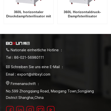
360L horizontaler
360L Horizontaldruck-
Druckdampfsterilisator mit
Dampfsterilisator
Trocknungsfunktion
Sterilisatorfabrik
Direktverkaufsfabrik in
China
Nationale einheitliche Hotline ：
Tel : 86-021-56980111
Schreiben Sie uns eine E-Mail ：
Email : export@shbxyl.com
Firmenanschrift ：
No.599 Zhongqiang Road, Maogang Town,Songjiang
District Shanghai,China