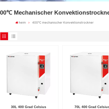
00℃ Mechanischer Konvektionstrockn
heim
400℃ mechanischer Konvektionstrockner
30L 400 Grad Celsius
70L 400 Grad Celsiu