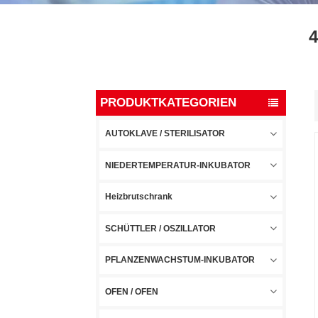
4
PRODUKTKATEGORIEN
AUTOKLAVE / STERILISATOR
NIEDERTEMPERATUR-INKUBATOR
Heizbrutschrank
SCHÜTTLER / OSZILLATOR
PFLANZENWACHSTUM-INKUBATOR
OFEN / OFEN