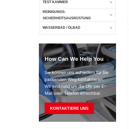
TEST KAMMER
REINIGUNGS-
SICHERHEITSAUSRÜSTUNG
WASSERBAD / ÖLBAD
How Can We Help You
Sie können uns auf jedem für Sie
passenden Weg kontaktieren.
Wir sind rund um die Uhr per E-
Mail oder Telefon erreichbar.
KONTAKTIERE UNS