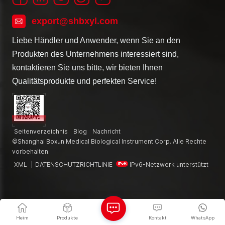
export@shbxyl.com
Liebe Händler und Anwender, wenn Sie an den
Produkten des Unternehmens interessiert sind,
kontaktieren Sie uns bitte, wir bieten Ihnen
Qualitätsprodukte und perfekten Service!
Seitenverzeichnis
Blog
Nachricht
©Shanghai Boxun Medical Biological Instrument Corp. Alle Rechte
vorbehalten.
XML
|
DATENSCHUTZRICHTLINIE
IPv6-Netzwerk unterstützt
Heim
Produkte
Kontakt
WhatsApp