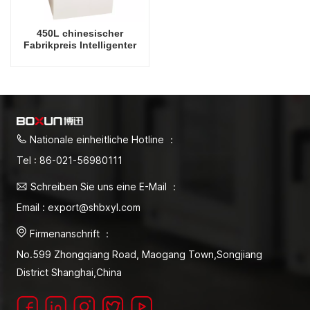
450L chinesischer
Fabrikpreis Intelligenter
300-Grad-Celsius-Labor-
Trockenofen
Nationale einheitliche Hotline ：
Tel : 86-021-56980111
Schreiben Sie uns eine E-Mail ：
Email : export@shbxyl.com
Firmenanschrift ：
No.599 Zhongqiang Road, Maogang Town,Songjiang
District Shanghai,China