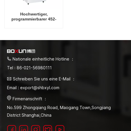
Hochwertiger,
programmierbarer 452-
Liter-Trockenofen mit 300
Grad Celsius
Nationale einheitliche Hotline ：
Tel : 86-021-56980111
Schreiben Sie uns eine E-Mail ：
Email : export@shbxyl.com
Firmenanschrift ：
No.599 Zhongqiang Road, Maogang Town,Songjiang
District Shanghai,China