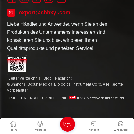
export@shbxyl.com
Liebe Händler und Anwender, wenn Sie an den
Produkten des Unternehmens interessiert sind,
kontaktieren Sie uns bitte, wir bieten Ihnen
Qualitätsprodukte und perfekten Service!
Seitenverzeichnis
Blog
Nachricht
©Shanghai Boxun Medical Biological Instrument Corp. Alle Rechte
vorbehalten.
XML
|
DATENSCHUTZRICHTLINIE
IPv6-Netzwerk unterstützt
Heim
Produkte
Kontakt
WhatsApp