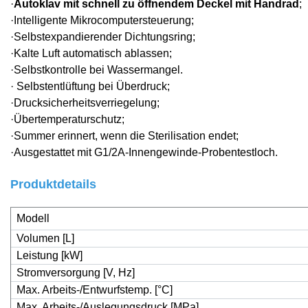
·
Autoklav mit schnell zu öffnendem Deckel mit Handrad
;
·Intelligente Mikrocomputersteuerung;
·Selbstexpandierender Dichtungsring;
·Kalte Luft automatisch ablassen;
·Selbstkontrolle bei Wassermangel.
· Selbstentlüftung bei Überdruck;
·Drucksicherheitsverriegelung;
·Übertemperaturschutz;
·Summer erinnert, wenn die Sterilisation endet;
·Ausgestattet mit G1/2A-Innengewinde-Probentestloch.
Produktdetails
Modell
Volumen [L]
Leistung [kW]
Stromversorgung [V, Hz]
Max. Arbeits-/Entwurfstemp. [°C]
Max. Arbeits-/Auslegungsdruck [MPa]