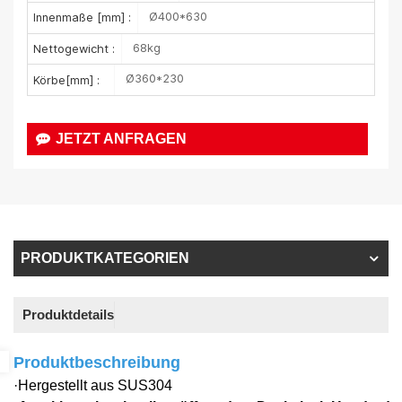
Ø400*630
Innenmaße [mm] :
68kg
Nettogewicht :
Ø360*230
Körbe[mm] :
JETZT ANFRAGEN
PRODUKTKATEGORIEN
Produktdetails
Produktbeschreibung
·Hergestellt aus SUS304