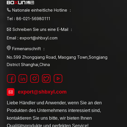
Nationale einheitliche Hotline ：
Tel : 86-021-56980111
Schreiben Sie uns eine E-Mail ：
Email : export@shbxyl.com
Firmenanschrift ：
No.599 Zhongqiang Road, Maogang Town,Songjiang
District Shanghai,China
export@shbxyl.com
Liebe Händler und Anwender, wenn Sie an den
Produkten des Unternehmens interessiert sind,
kontaktieren Sie uns bitte, wir bieten Ihnen
Qualitätsprodukte und perfekten Service!