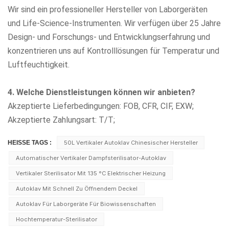
Wir sind ein professioneller Hersteller von Laborgeräten
und Life-Science-Instrumenten. Wir verfügen über 25 Jahre
Design- und Forschungs- und Entwicklungserfahrung und
konzentrieren uns auf Kontrolllösungen für Temperatur und
Luftfeuchtigkeit.
4. Welche Dienstleistungen können wir anbieten?
Akzeptierte Lieferbedingungen: FOB, CFR, CIF, EXW;
Akzeptierte Zahlungsart: T/T;
HEISSE TAGS :
50L Vertikaler Autoklav Chinesischer Hersteller
Automatischer Vertikaler Dampfsterilisator-Autoklav
Vertikaler Sterilisator Mit 135 °C Elektrischer Heizung
Autoklav Mit Schnell Zu Öffnendem Deckel
Autoklav Für Laborgeräte Für Biowissenschaften
Hochtemperatur-Sterilisator