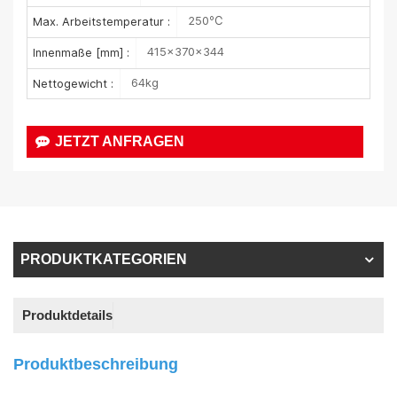
250℃
Max. Arbeitstemperatur :
415×370×344
Innenmaße [mm] :
64kg
Nettogewicht :
JETZT ANFRAGEN
PRODUKTKATEGORIEN
Produktdetails
Produktbeschreibung