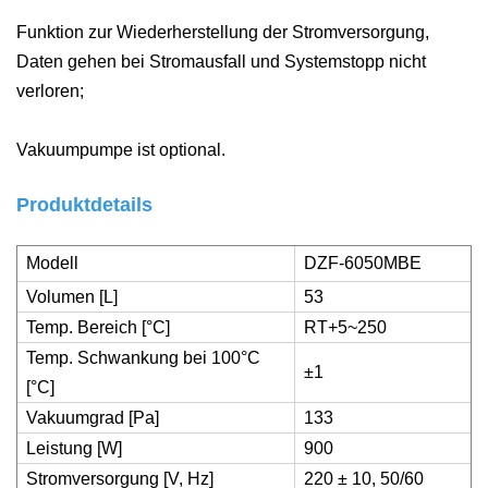
Funktion zur Wiederherstellung der Stromversorgung,
Daten gehen bei Stromausfall und Systemstopp nicht
verloren;
Vakuumpumpe ist optional.
Produktdetails
Modell
DZF-6050MBE
Volumen [L]
53
Temp. Bereich [°C]
RT+5~250
Temp. Schwankung bei 100°C
±1
[°C]
Vakuumgrad [Pa]
133
Leistung [W]
900
Stromversorgung [V, Hz]
220 ± 10, 50/60