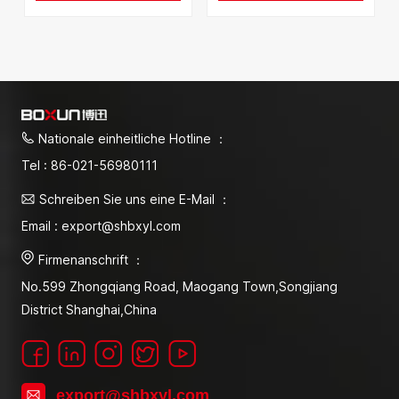
Nationale einheitliche Hotline ：
Tel : 86-021-56980111
Schreiben Sie uns eine E-Mail ：
Email : export@shbxyl.com
Firmenanschrift ：
No.599 Zhongqiang Road, Maogang Town,Songjiang
District Shanghai,China
export@shbxyl.com