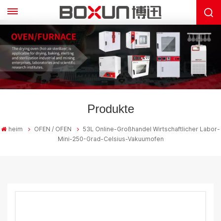
Produkte
heim
OFEN / OFEN
53L Online-Großhandel Wirtschaftlicher Labor-
Mini-250-Grad-Celsius-Vakuumofen