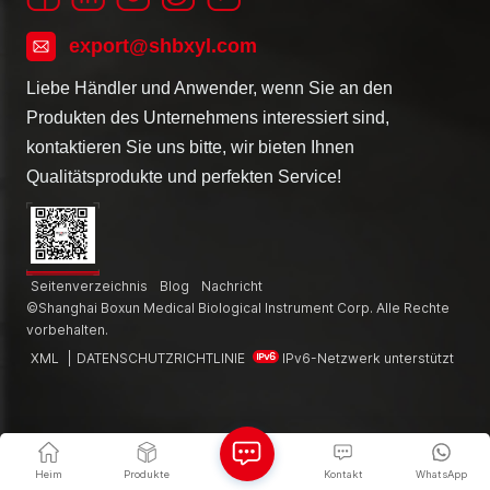
export@shbxyl.com
Liebe Händler und Anwender, wenn Sie an den
Produkten des Unternehmens interessiert sind,
kontaktieren Sie uns bitte, wir bieten Ihnen
Qualitätsprodukte und perfekten Service!
Seitenverzeichnis
Blog
Nachricht
©Shanghai Boxun Medical Biological Instrument Corp. Alle Rechte
vorbehalten.
XML
|
DATENSCHUTZRICHTLINIE
IPv6-Netzwerk unterstützt
Heim
Produkte
Kontakt
WhatsApp