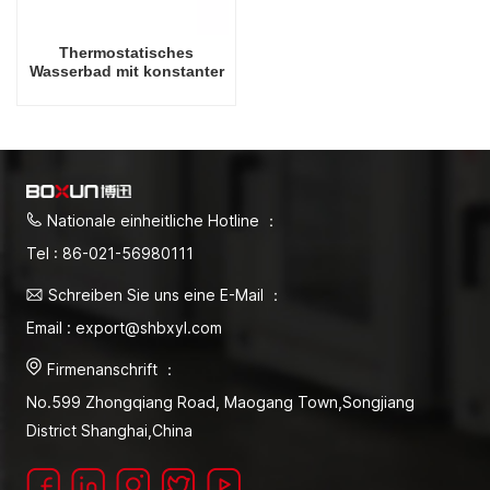
Thermostatisches
Wasserbad mit konstanter
Temperatur, 6 l,
hervorragende Qualität,
Ausrüstung/Instrument/Volumen
Nationale einheitliche Hotline ：
Tel : 86-021-56980111
Schreiben Sie uns eine E-Mail ：
Email : export@shbxyl.com
Firmenanschrift ：
No.599 Zhongqiang Road, Maogang Town,Songjiang
District Shanghai,China