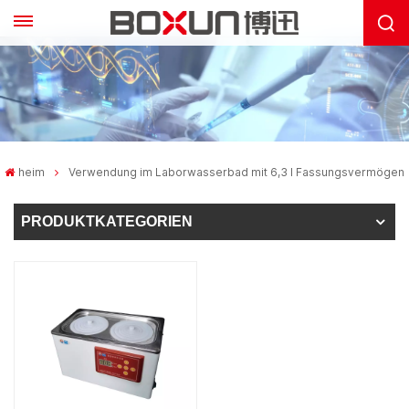
heim
Verwendung im Laborwasserbad mit 6,3 l Fassungsvermögen
PRODUKTKATEGORIEN