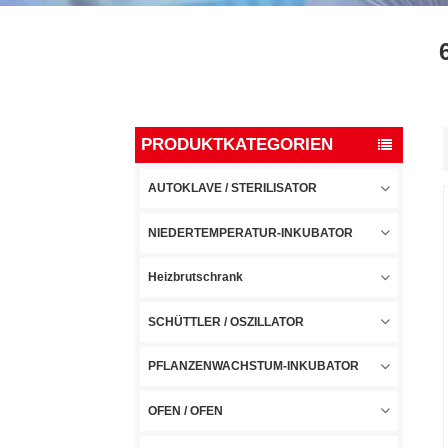
PRODUKTKATEGORIEN
AUTOKLAVE / STERILISATOR
NIEDERTEMPERATUR-INKUBATOR
Heizbrutschrank
SCHÜTTLER / OSZILLATOR
PFLANZENWACHSTUM-INKUBATOR
OFEN / OFEN