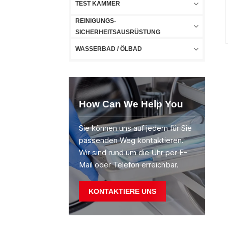
TEST KAMMER
REINIGUNGS-
SICHERHEITSAUSRÜSTUNG
WASSERBAD / ÖLBAD
How Can We Help You
Sie können uns auf jedem für Sie
passenden Weg kontaktieren.
Wir sind rund um die Uhr per E-
Mail oder Telefon erreichbar.
KONTAKTIERE UNS