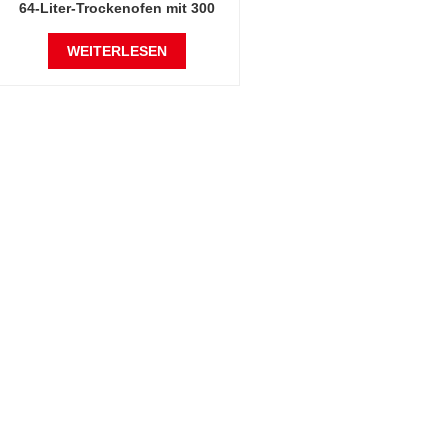
64-Liter-Trockenofen mit 300
Grad Celsius
WEITERLESEN