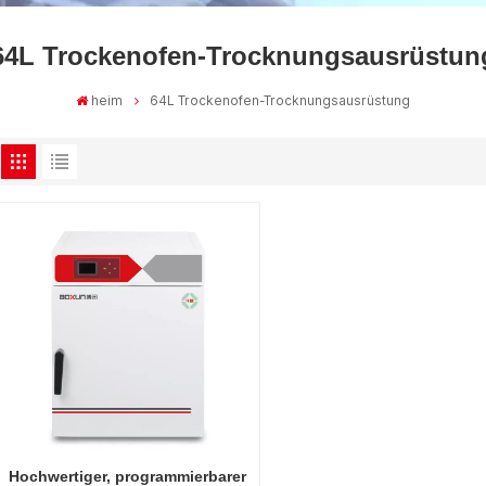
64L Trockenofen-Trocknungsausrüstun
heim
64L Trockenofen-Trocknungsausrüstung
Hochwertiger, programmierbarer