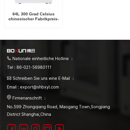
64L 300 Grad Celsius
chinesischer Fabrikpreis-
Trockenofen
Nationale einheitliche Hotline ：
Tel : 86-021-56980111
Schreiben Sie uns eine E-Mail ：
Email : export@shbxyl.com
Firmenanschrift ：
No.599 Zhongqiang Road, Maogang Town,Songjiang
District Shanghai,China