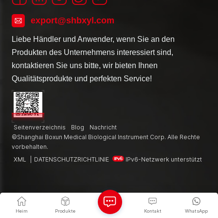
export@shbxyl.com
Liebe Händler und Anwender, wenn Sie an den
Produkten des Unternehmens interessiert sind,
kontaktieren Sie uns bitte, wir bieten Ihnen
Qualitätsprodukte und perfekten Service!
Seitenverzeichnis
Blog
Nachricht
©Shanghai Boxun Medical Biological Instrument Corp. Alle Rechte
vorbehalten.
XML
|
DATENSCHUTZRICHTLINIE
IPv6-Netzwerk unterstützt
Heim
Produkte
Kontakt
WhatsApp