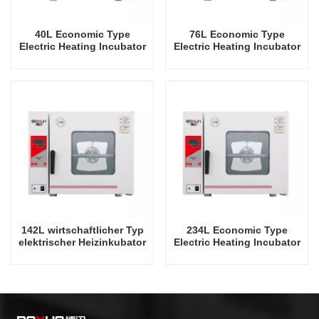
40L Economic Type
76L Economic Type
Electric Heating Incubator
Electric Heating Incubator
Desktop Laboratory
Desktop Laboratory
Instrument
Instrument
142L wirtschaftlicher Typ
234L Economic Type
elektrischer Heizinkubator
Electric Heating Incubator
Desktop-Laborgerät
Desktop Laboratory
Instrument