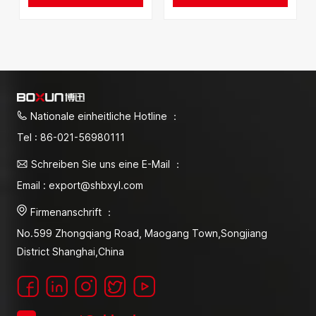
Nationale einheitliche Hotline ：
Tel : 86-021-56980111
Schreiben Sie uns eine E-Mail ：
Email : export@shbxyl.com
Firmenanschrift ：
No.599 Zhongqiang Road, Maogang Town,Songjiang
District Shanghai,China