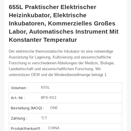
655L Praktischer Elektrischer
Heizinkubator, Elektrische
Inkubatoren, Kommerzielles Großes
Labor, Automatisches Instrument Mit
Konstanter Temperatur
Der elektrische thermostatische Inkubator ist eine notwendige
Ausrüstung für Lagerung, Kultivierung und wissenschaftliche
Forschung in verschiedenen Abteilungen der Medizin, Biologie,
Landwirtschaft und wissenschaftlichen Forschung. Wir
unterstützen OEM und die Mindestbestellmenge beträgt 1.
655L
Volumen :
BPX-652
Art.-Nr :
ONE
Bestellung (MOQ) :
T/T
Zahlung :
CHINA
Produktherkunft :