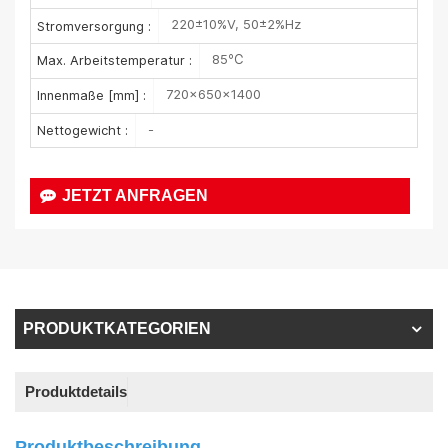
220±10%V, 50±2%Hz
Stromversorgung :
85℃
Max. Arbeitstemperatur :
720×650×1400
Innenmaße [mm] :
-
Nettogewicht :
JETZT ANFRAGEN
PRODUKTKATEGORIEN
Produktdetails
Produktbeschreibung