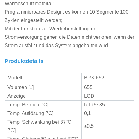
Wärmeschutzmaterial;
Programmierbares Design, es können 10 Segmente 100
Zyklen eingestellt werden;
Mit der Funktion zur Wiederherstellung der
Stromversorgung gehen die Daten nicht verloren, wenn der
Strom ausfällt und das System angehalten wird.
Produktdetails
Modell
BPX-652
Volumen [L]
655
Anzeige
LCD
Temp. Bereich [°C]
RT+5~85
Temp. Auflösung [°C]
0,1
Temp. Schwankung bei 37°C
±0,5
[°C]