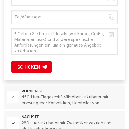
SCHICKEN
VORHERIGE
450-Liter-Flaggschiff-Mikroben-Inkubator mit
erzwungener Konvektion, Hersteller von
Direktvertriebs-Inkubatoren für Mikroorganismen
mit konstanter Temperatur
NÄCHSTE
280-Liter-Inkubator mit Zwangskonvektion und
elektrischer Heizung