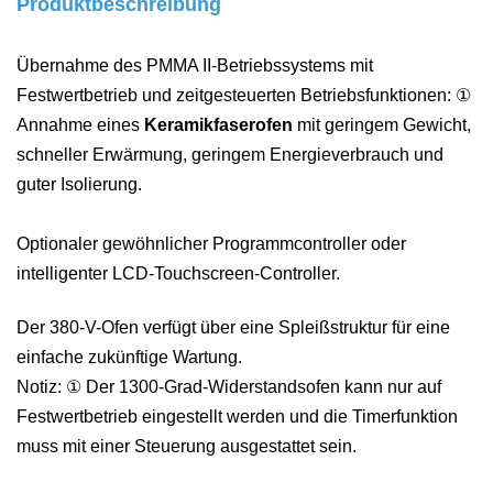
Produktbeschreibung
Übernahme des PMMA II-Betriebssystems mit
Festwertbetrieb und zeitgesteuerten Betriebsfunktionen:
①
Annahme eines
Keramikfaserofen
mit geringem Gewicht,
schneller Erwärmung, geringem Energieverbrauch und
guter Isolierung.
Optionaler gewöhnlicher Programmcontroller oder
intelligenter LCD-Touchscreen-Controller.
Der 380-V-Ofen verfügt über eine Spleißstruktur für eine
einfache zukünftige Wartung.
Notiz:
①
Der 1300-Grad-Widerstandsofen kann nur auf
Festwertbetrieb eingestellt werden und die Timerfunktion
muss mit einer Steuerung ausgestattet sein.