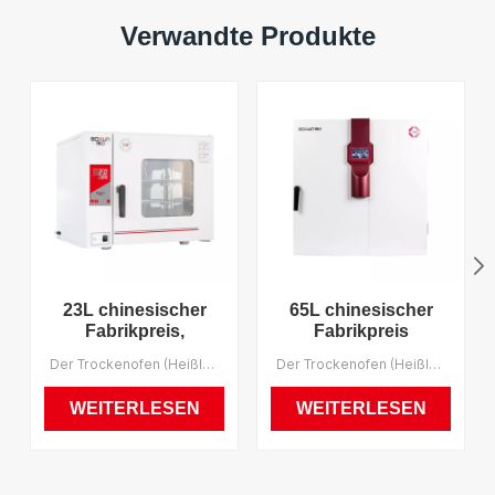
Verwandte Produkte
23L chinesischer
65L chinesischer
Fabrikpreis,
Fabrikpreis
wirtschaftlicher 200-
Intelligenter 300-
Der Trockenofen (Heißluftsterilisator) eignet sich zum Trocknen, Backen, Schmelzen und Sterilisieren in Industrie- und Bergbauunternehmen, Labors und wissenschaftlichen Forschungsinstituten. Wir unterstützen OEM.
Der Trockenofen (Heißluftsterilisator) eignet sich zum Trocknen, Backen, Schmelzen und Sterilisieren in Industrie- und Bergbauunternehmen, Labors und wissenschaftlichen Forschungsinstituten. Wir unterstützen OEM.
Grad-Celsius-
Grad-Celsius-
Trockenofen
Labor-Trockenofen
WEITERLESEN
WEITERLESEN