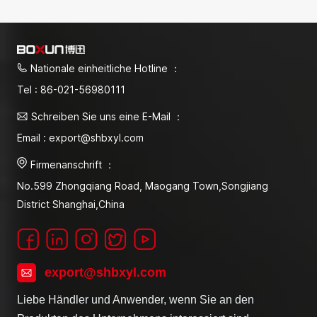
Nationale einheitliche Hotline ：
Tel : 86-021-56980111
Schreiben Sie uns eine E-Mail ：
Email : export@shbxyl.com
Firmenanschrift ：
No.599 Zhongqiang Road, Maogang Town,Songjiang
District Shanghai,China
export@shbxyl.com
Liebe Händler und Anwender, wenn Sie an den