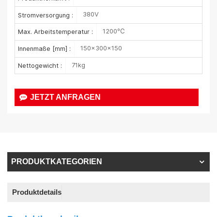
380V
Stromversorgung :
1200℃
Max. Arbeitstemperatur :
150×300×150
Innenmaße [mm] :
71kg
Nettogewicht :
JETZT ANFRAGEN
PRODUKTKATEGORIEN
Produktdetails