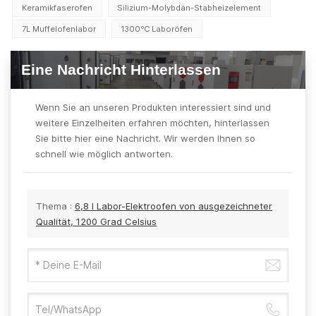
Keramikfaserofen
Silizium-Molybdän-Stabheizelement
7L Muffelofenlabor
1300℃ Laboröfen
Eine Nachricht Hinterlassen
Wenn Sie an unseren Produkten interessiert sind und
weitere Einzelheiten erfahren möchten, hinterlassen
Sie bitte hier eine Nachricht. Wir werden Ihnen so
schnell wie möglich antworten.
Thema :
6,8 l Labor-Elektroofen von ausgezeichneter
Qualität, 1200 Grad Celsius