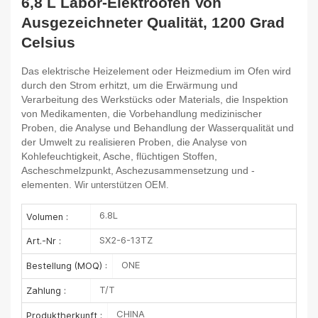
6,8 L Labor-Elektroofen Von
Ausgezeichneter Qualität, 1200 Grad
Celsius
Das elektrische Heizelement oder Heizmedium im Ofen wird
durch den Strom erhitzt, um die Erwärmung und
Verarbeitung des Werkstücks oder Materials, die Inspektion
von Medikamenten, die Vorbehandlung medizinischer
Proben, die Analyse und Behandlung der Wasserqualität und
der Umwelt zu realisieren Proben, die Analyse von
Kohlefeuchtigkeit, Asche, flüchtigen Stoffen,
Ascheschmelzpunkt, Aschezusammensetzung und -
elementen.
Wir unterstützen OEM.
6.8L
Volumen :
SX2-6-13TZ
Art.-Nr :
ONE
Bestellung (MOQ) :
T/T
Zahlung :
CHINA
Produktherkunft :