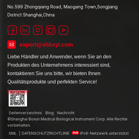
No.599 Zhongqiang Road, Maogang Town,Songjiang
District Shanghai,China
export@shbxyl.com
Liebe Händler und Anwender, wenn Sie an den
Produkten des Unternehmens interessiert sind,
kontaktieren Sie uns bitte, wir bieten Ihnen
Qualitätsprodukte und perfekten Service!
Seitenverzeichnis
Blog
Nachricht
©Shanghai Boxun Medical Biological Instrument Corp. Alle Rechte
vorbehalten.
XML
|
DATENSCHUTZRICHTLINIE
IPv6-Netzwerk unterstützt