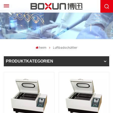
heim
Luftbadschüttler
PRODUKTKATEGORIEN