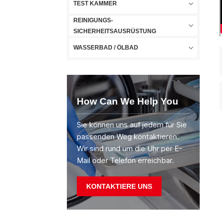
TEST KAMMER
REINIGUNGS-
SICHERHEITSAUSRÜSTUNG
WASSERBAD / ÖLBAD
How Can We Help You
Sie können uns auf jedem für Sie
passenden Weg kontaktieren.
Wir sind rund um die Uhr per E-
Mail oder Telefon erreichbar.
KONTAKTIERE UNS