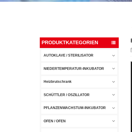
PRODUKTKATEGORIEN
AUTOKLAVE / STERILISATOR
NIEDERTEMPERATUR-INKUBATOR
Heizbrutschrank
SCHÜTTLER / OSZILLATOR
PFLANZENWACHSTUM-INKUBATOR
OFEN / OFEN