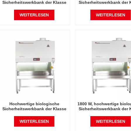
Sicherheitswerkbank der Klasse
Sicherheitswerkbank der 
2, 1450 W, A2
A2, Klasse 2
WEITERLESEN
WEITERLESEN
Hochwertige biologische
1800 W, hochwertige biolo
Sicherheitswerkbank der Klasse
Sicherheitswerkbank der 
2, 2000 W, B2
B2, Klasse 2
WEITERLESEN
WEITERLESEN