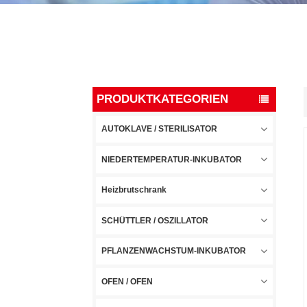
PRODUKTKATEGORIEN
AUTOKLAVE / STERILISATOR
NIEDERTEMPERATUR-INKUBATOR
Heizbrutschrank
SCHÜTTLER / OSZILLATOR
PFLANZENWACHSTUM-INKUBATOR
OFEN / OFEN