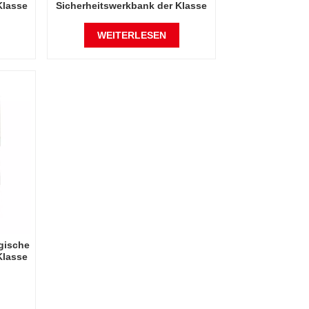
Klasse
Sicherheitswerkbank der Klasse
2, A2
WEITERLESEN
gische
Klasse