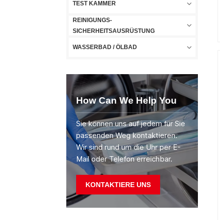
TEST KAMMER
REINIGUNGS-
SICHERHEITSAUSRÜSTUNG
WASSERBAD / ÖLBAD
How Can We Help You
Sie können uns auf jedem für Sie
passenden Weg kontaktieren.
Wir sind rund um die Uhr per E-
Mail oder Telefon erreichbar.
KONTAKTIERE UNS