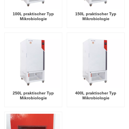
100L praktischer Typ
150L praktischer Typ
Mikrobiologie
Mikrobiologie
Thermostatischer
Thermostatischer
Inkubator Biochemischer
Inkubator Biochemischer
elektrischer Heizinkubator
elektrischer Heizinkubator
Fabrikpreise Labor
Fabrikpreise Labor
Laborausrüstung
Laborausrüstung
250L praktischer Typ
400L praktischer Typ
Mikrobiologie
Mikrobiologie
Thermostatischer
Thermostatischer
Inkubator Biochemischer
Inkubator Biochemischer
elektrischer Heizinkubator
elektrischer Heizinkubator
Fabrikpreise Labor
Fabrikpreise Labor
Laborausrüstung
Laborausrüstung