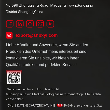
No.599 Zhongqiang Road, Maogang Town,Songjiang
District Shanghai,China
export@shbxyl.com
Liebe Händler und Anwender, wenn Sie an den
Produkten des Unternehmens interessiert sind,
kontaktieren Sie uns bitte, wir bieten Ihnen
Qualitätsprodukte und perfekten Service!
Seitenverzeichnis
Blog
Nachricht
©Shanghai Boxun Medical Biological Instrument Corp. Alle Rechte
vorbehalten.
XML
|
DATENSCHUTZRICHTLINIE
IPv6-Netzwerk unterstützt