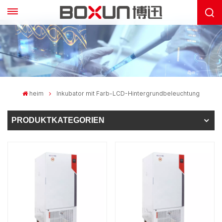
heim
Inkubator mit Farb-LCD-Hintergrundbeleuchtung
PRODUKTKATEGORIEN