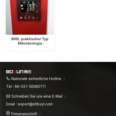
800L praktischer Typ
Mikrobiologie
Thermostatischer
Inkubator Biochemischer
elektrischer Heizinkubator
Fabrikpreise Labor
Laborausrüstung
Nationale einheitliche Hotline ：
Tel : 86-021-56980111
Schreiben Sie uns eine E-Mail ：
Email : export@shbxyl.com
Firmenanschrift ：