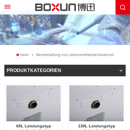
heim
Bereitstellung von Lebensmittelsterilisatoren
PRODUKTKATEGORIEN
65L Leistungstyp
130L Leistungstyp