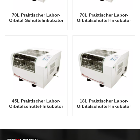
70L Praktischer Labor-
70L Praktischer Labor-
Orbital-Schüttelinkubator
Orbitalschüttel-Inkubator
mit Kühlung China Factory
China Factory Laboratory
Laboratory Rotierender
Rotating Oscillator
Oszillator
45L Praktischer Labor-
18L Praktischer Labor-
Orbitalschüttel-Inkubator
Orbitalschüttel-Inkubator
China Factory Laboratory
China Factory Laboratory
Rotierender Oszillator
Rotating Oscillator