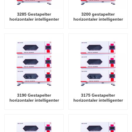
3285 Gestapelter
3200 gestapelter
horizontaler intelligenter
horizontaler intelligenter
Präzisionsschüttler-
Präzisionsschüttler-
Inkubator-Oszillator-
Inkubator-Oszillator-
Laborinstrument-
Laborinstrument-
Schüttelinkubator
Schüttelinkubator
3190 Gestapelter
3175 Gestapelter
horizontaler intelligenter
horizontaler intelligenter
Präzisionsschüttler-
Präzisionsschüttler-
Inkubator-Oszillator-
Inkubator-Oszillator-
Laborinstrument-
Laborinstrument-
Schüttelinkubator
Schüttelinkubator