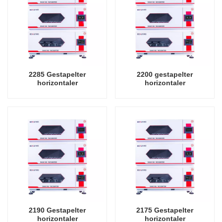
2285 Gestapelter
2200 gestapelter
horizontaler
horizontaler
Schüttelinkubator mit
Schüttelinkubator mit
Kühloszillator,
Kühloszillator,
Laborinstrument-
Laborinstrument-
Schüttelinkubator
Schüttelinkubator
2190 Gestapelter
2175 Gestapelter
horizontaler
horizontaler