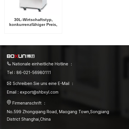
30L-Wirtschaftstyp,
konkurrenzfähiger Preis,
automatischer
Dampfsterilisator, 30L-
Vertikalautoklav
Nationale einheitliche Hotline ：
Tel : 86-021-56980111
Schreiben Sie uns eine E-Mail ：
Email : export@shbxyl.com
Firmenanschrift ：
No.599 Zhongqiang Road, Maogang Town,Songjiang
District Shanghai,China