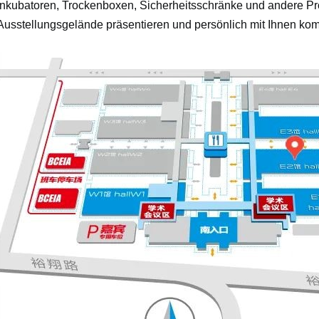
Inkubatoren, Trockenboxen, Sicherheitsschränke und andere P
Ausstellungsgelände präsentieren und persönlich mit Ihnen ko