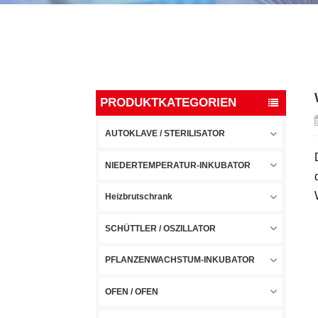
PRODUKTKATEGORIEN
AUTOKLAVE / STERILISATOR
NIEDERTEMPERATUR-INKUBATOR
Heizbrutschrank
SCHÜTTLER / OSZILLATOR
PFLANZENWACHSTUM-INKUBATOR
OFEN / OFEN