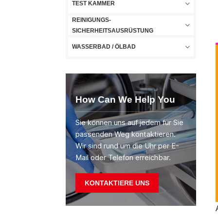
TEST KAMMER
REINIGUNGS-
SICHERHEITSAUSRÜSTUNG
WASSERBAD / ÖLBAD
How Can We Help You
Sie können uns auf jedem für Sie
passenden Weg kontaktieren.
Wir sind rund um die Uhr per E-
Mail oder Telefon erreichbar.
KONTAKTIERE UNS