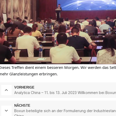
Dieses Treffen dient einem besseren Morgen.
Wir werden das Sel
mehr Glanzleistungen erbringen
.
VORHERIGE
Analytica China – 11. bis 13. Juli 2023 Willkommen bei Boxu
NÄCHSTE
Boxun beteiligte sich an der Formulierung der Industriestand
China.