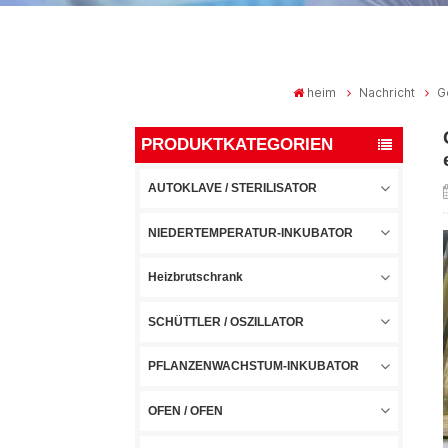
heim
Nachricht
G
PRODUKTKATEGORIEN
AUTOKLAVE / STERILISATOR
NIEDERTEMPERATUR-INKUBATOR
Heizbrutschrank
SCHÜTTLER / OSZILLATOR
PFLANZENWACHSTUM-INKUBATOR
OFEN / OFEN