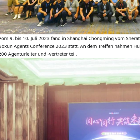
Vom 9. bis 10. Juli 2023 fand in Shanghai Chongming vom Sherato
Boxun Agents Conference 2023 statt. An dem Treffen nahmen Hund
200 Agenturleiter und -vertreter teil
.