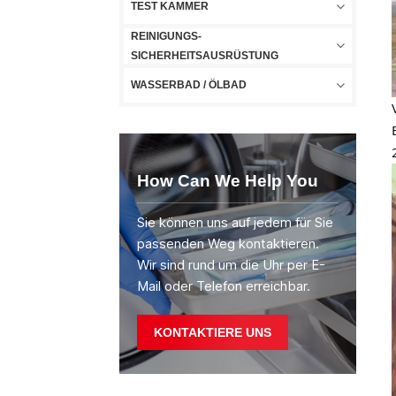
TEST KAMMER
REINIGUNGS-
SICHERHEITSAUSRÜSTUNG
WASSERBAD / ÖLBAD
How Can We Help You
Sie können uns auf jedem für Sie
passenden Weg kontaktieren.
Wir sind rund um die Uhr per E-
Mail oder Telefon erreichbar.
KONTAKTIERE UNS