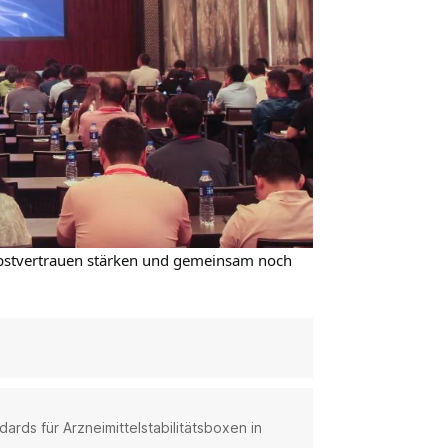
bstvertrauen stärken und gemeinsam noch
n
ards für Arzneimittelstabilitätsboxen in