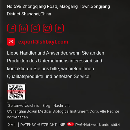
No.599 Zhongqiang Road, Maogang Town,Songjiang
District Shanghai,China
export@shbxyl.com
Liebe Händler und Anwender, wenn Sie an den
Produkten des Unternehmens interessiert sind,
kontaktieren Sie uns bitte, wir bieten Ihnen
Qualitätsprodukte und perfekten Service!
Seitenverzeichnis
Blog
Nachricht
©Shanghai Boxun Medical Biological Instrument Corp. Alle Rechte
vorbehalten.
XML
|
DATENSCHUTZRICHTLINIE
IPv6-Netzwerk unterstützt