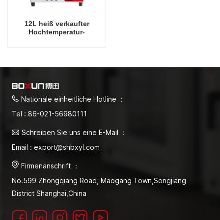
12L heiß verkaufter
Hochtemperatur-
Trocknungsgerät 900-
Grad-Celsius-Ofen
Nationale einheitliche Hotline ：
Tel : 86-021-56980111
Schreiben Sie uns eine E-Mail ：
Email : export@shbxyl.com
Firmenanschrift ：
No.599 Zhongqiang Road, Maogang Town,Songjiang
District Shanghai,China