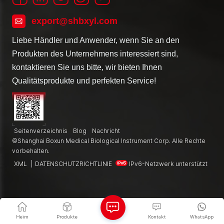
export@shbxyl.com
Liebe Händler und Anwender, wenn Sie an den
Produkten des Unternehmens interessiert sind,
kontaktieren Sie uns bitte, wir bieten Ihnen
Qualitätsprodukte und perfekten Service!
Seitenverzeichnis
Blog
Nachricht
©Shanghai Boxun Medical Biological Instrument Corp. Alle Rechte
vorbehalten.
XML
|
DATENSCHUTZRICHTLINIE
IPv6-Netzwerk unterstützt
Heim
Produkte
Kontakt
WhatsApp