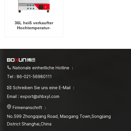
36L heiß verkaufter
Hochtemperatur-
Trocknungsgerät 900-
Grad-Celsius-Ofen
Nationale einheitliche Hotline ：
Tel : 86-021-56980111
Schreiben Sie uns eine E-Mail ：
Email : export@shbxyl.com
Firmenanschrift ：
No.599 Zhongqiang Road, Maogang Town,Songjiang
District Shanghai,China