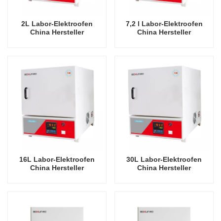
2L Labor-Elektroofen
7,2 l Labor-Elektroofen
China Hersteller
China Hersteller
Wirtschaftliche 900 Grad
wirtschaftliche 900 Grad
Celsius Industrieöfen
Celsius Industrieöfen
16L Labor-Elektroofen
30L Labor-Elektroofen
China Hersteller
China Hersteller
Wirtschaftliche 900 Grad
Wirtschaftliche 900 Grad
Celsius Industrieöfen
Celsius Industrieöfen