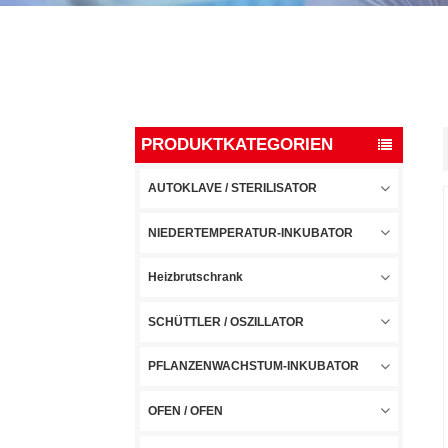
PRODUKTKATEGORIEN
AUTOKLAVE / STERILISATOR
NIEDERTEMPERATUR-INKUBATOR
Heizbrutschrank
SCHÜTTLER / OSZILLATOR
PFLANZENWACHSTUM-INKUBATOR
OFEN / OFEN