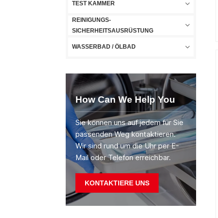
TEST KAMMER
REINIGUNGS-
SICHERHEITSAUSRÜSTUNG
WASSERBAD / ÖLBAD
How Can We Help You
Sie können uns auf jedem für Sie
passenden Weg kontaktieren.
Wir sind rund um die Uhr per E-
Mail oder Telefon erreichbar.
KONTAKTIERE UNS