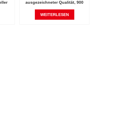
ller
ausgezeichneter Qualität, 900
Celsius
Grad Celsius
WEITERLESEN