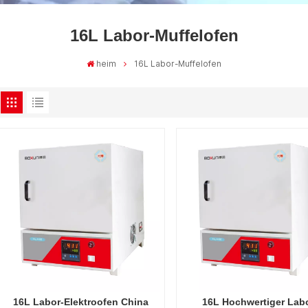
16L Labor-Muffelofen
heim
16L Labor-Muffelofen
16L Labor-Elektroofen China
16L Hochwertiger Labo