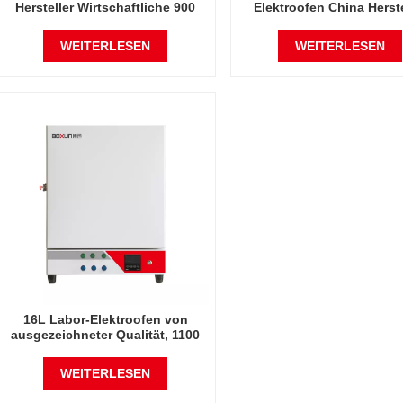
Hersteller Wirtschaftliche 900
Elektroofen China Herste
Grad Celsius Industrieöfen
Wirtschaftliche 1100 Grad 
Industrieöfen
WEITERLESEN
WEITERLESEN
16L Labor-Elektroofen von
ausgezeichneter Qualität, 1100
Grad Celsius
WEITERLESEN